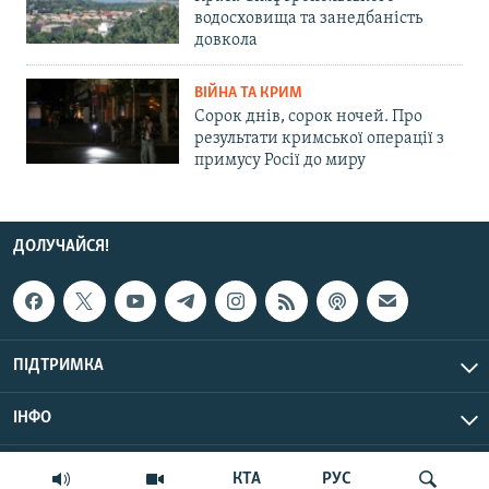
водосховища та занедбаність
довкола
ВІЙНА ТА КРИМ
Сорок днів, сорок ночей. Про
результати кримської операції з
примусу Росії до миру
ДОЛУЧАЙСЯ!
ПІДТРИМКА
ІНФО
© Крим.Реалії, 2026 | Усі права застережено.
КТА
РУС