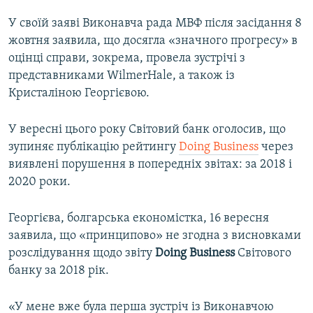
У своїй заяві Виконавча рада МВФ після засідання 8
жовтня заявила, що досягла «значного прогресу» в
оцінці справи, зокрема, провела зустрічі з
представниками WilmerHale, а також із
Кристаліною Георгієвою.
У вересні цього року Світовий банк оголосив, що
зупиняє публікацію рейтингу
Doing Business
через
виявлені порушення в попередніх звітах: за 2018 і
2020 роки.
Георгієва, болгарська економістка, 16 вересня
заявила, що «принципово» не згодна з висновками
розслідування щодо звіту
Doing Business
Світового
банку за 2018 рік.
«У мене вже була перша зустріч із Виконавчою