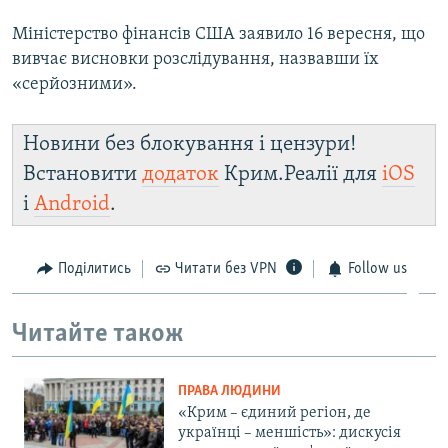
Міністерство фінансів США заявило 16 вересня, що
вивчає висновки розслідування, назвавши їх
«серйозними».
Новини без блокування і цензури!
Встановити
додаток
Крим.Реалії для
iOS
і
Android
.
Поділитись
Читати без VPN
Follow us
Читайте також
ПРАВА ЛЮДИНИ
«Крим – єдиний регіон, де
українці – меншість»: дискусія