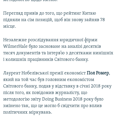
Перегляд привів до того, що рейтинг Китаю
підняли на сім позицій, щоб він знову зайняв 78
місце.
Незалежне розслідування юридичної фірми
WilmerHale було засноване на аналізі десятків
тисяч документів та інтерв’ю з десятками нинішніх
і колишніх працівників Світового банку.
Лауреат Нобелівської премії економіст
Пол Ромер
,
який на той час був головним економістом
Світового банку, подав у відставку в січні 2018 року
після того, як повідомив журналісту, що
методологію звіту Doing Business 2018 року було
змінено так, що це могло б свідчити про вплив
політичних міркувань.