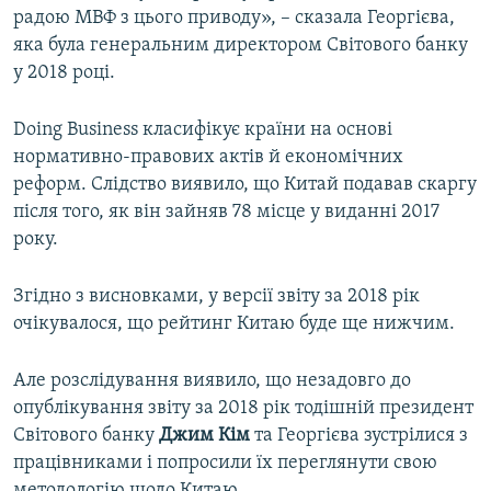
радою МВФ з цього приводу», – сказала Георгієва,
яка була генеральним директором Світового банку
у 2018 році.
Doing Business класифікує країни на основі
нормативно-правових актів й економічних
реформ. Слідство виявило, що Китай подавав скаргу
після того, як він зайняв 78 місце у виданні 2017
року.
Згідно з висновками, у версії звіту за 2018 рік
очікувалося, що рейтинг Китаю буде ще нижчим.
Але розслідування виявило, що незадовго до
опублікування звіту за 2018 рік тодішній президент
Світового банку
Джим Кім
та Георгієва зустрілися з
працівниками і попросили їх переглянути свою
методологію щодо Китаю.