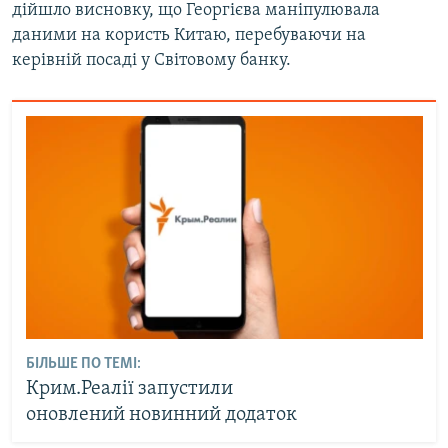
дійшло висновку, що Георгієва маніпулювала
даними на користь Китаю, перебуваючи на
керівній посаді у Світовому банку.
БІЛЬШЕ ПО ТЕМІ:
Крим.Реалії запустили
оновлений новинний додаток