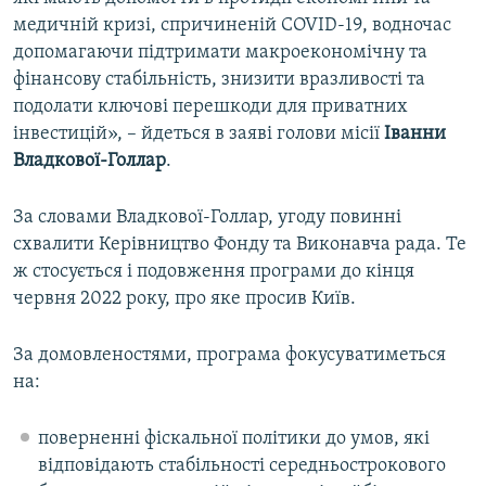
медичній кризі, спричиненій COVID-19, водночас
допомагаючи підтримати макроекономічну та
фінансову стабільність, знизити вразливості та
подолати ключові перешкоди для приватних
інвестицій», – йдеться в заяві голови місії
Іванни
Владкової-Голлар
.
За словами Владкової-Голлар, угоду повинні
схвалити Керівництво Фонду та Виконавча рада. Те
ж стосується і подовження програми до кінця
червня 2022 року, про яке просив Київ.
За домовленостями, програма фокусуватиметься
на:
поверненні фіскальної політики до умов, які
відповідають стабільності середньострокового