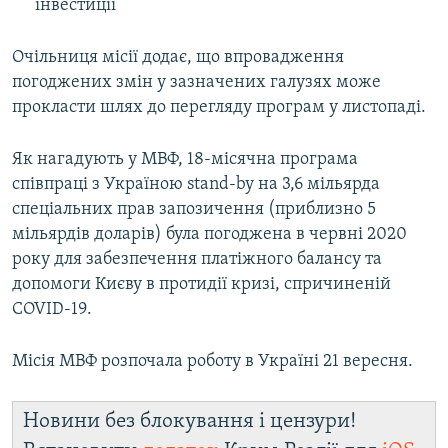
інвестиції
Очільниця місії додає, що впровадження
погоджених змін у зазначених галузях може
прокласти шлях до перегляду програм у листопаді.
Як нагадують у МВФ, 18-місячна програма
співпраці з Україною stand-by на 3,6 мільярда
спеціальних прав запозичення (приблизно 5
мільярдів доларів) була погоджена в червні 2020
року для забезпечення платіжного балансу та
допомоги Києву в протидії кризі, спричиненій
COVID-19.
Місія МВФ розпочала роботу в Україні 21 вересня.
Новини без блокування і цензури!