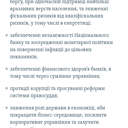
боргу, при одночасній підтримці найбільш
вразливих верств населення, та зниженні
фіскальних ризиків від квазіфіскальних
ризиків, у тому числі в енергетиці;
забезпеченні незалежності Національного
банку та зосередженні монетарної політики
на поверненні інфляції до цільових
показників;
забезпеченні фінансового здоров’я банків, в
тому числі через сумлінне управління;
протидії корупції та просуванні реформи
системи правосуддя;
зниження ролі держави в економіці, аби
покращити бізнес-середовище, посилити
корпоративне управління та залучити