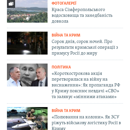
ФОТОГАЛЕРЕЇ
Краса Сімферопольського
водосховища та занедбаність
довкола
ВІЙНА ТА КРИМ
Сорок днів, сорок ночей. Про
результати кримської операції з
примусу Росії до миру
ПОЛІТИКА
«Короткострокова акція
перетворилася на війну на
виснаження»: Як пропаганда РФ
у Криму пояснює невдачі «СВО»
та залякує «мінними атаками»
ВІЙНА ТА КРИМ
«Полювання на колони». Як ЗСУ
ріжуть військову логістику Росії в
Криму