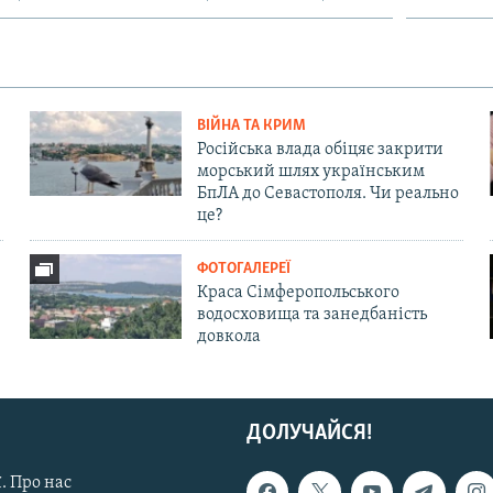
ВІЙНА ТА КРИМ
Російська влада обіцяє закрити
морський шлях українським
БпЛА до Севастополя. Чи реально
це?
ФОТОГАЛЕРЕЇ
Краса Сімферопольського
водосховища та занедбаність
довкола
ДОЛУЧАЙСЯ!
. Про нас