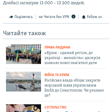
Донбасі загинули 13 000 – 13 200 людей.
Поділитись
Читати без VPN
Follow us
Читайте також
ПРАВА ЛЮДИНИ
«Крим – єдиний регіон, де
українці – меншість»: дискусія
навколо нової пам'ятної дати
ВІЙНА ТА КРИМ
Російська влада обіцяє закрити
морський шлях українським
БпЛА до Севастополя. Чи реально
це?
СУСПІЛЬСТВО