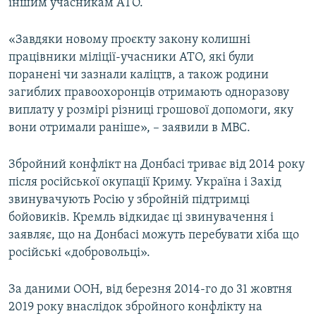
іншим учасникам АТО.
«Завдяки новому проєкту закону колишні
працівники міліції-учасники АТО, які були
поранені чи зазнали каліцтв, а також родини
загиблих правоохоронців отримають одноразову
виплату у розмірі різниці грошової допомоги, яку
вони отримали раніше», – заявили в МВС.
Збройний конфлікт на Донбасі триває від 2014 року
після російської окупації Криму. Україна і Захід
звинувачують Росію у збройній підтримці
бойовиків. Кремль відкидає ці звинувачення і
заявляє, що на Донбасі можуть перебувати хіба що
російські «добровольці».
За даними ООН, від березня 2014-го до 31 жовтня
2019 року внаслідок збройного конфлікту на