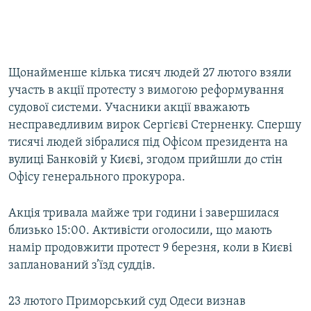
Щонайменше кілька тисяч людей 27 лютого взяли
участь в акції протесту з вимогою реформування
судової системи. Учасники акції вважають
несправедливим вирок Сергієві Стерненку. Спершу
тисячі людей зібралися під Офісом президента на
вулиці Банковій у Києві, згодом прийшли до стін
Офісу генерального прокурора.
Акція тривала майже три години і завершилася
близько 15:00. Активісти оголосили, що мають
намір продовжити протест 9 березня, коли в Києві
запланований з’їзд суддів.
23 лютого Приморський суд Одеси визнав