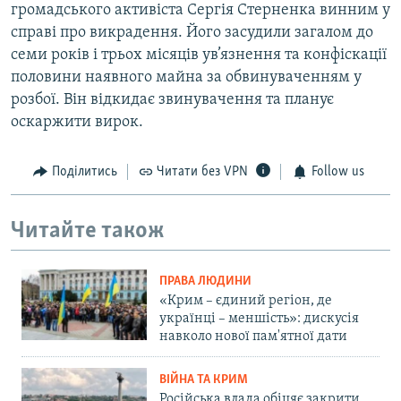
громадського активіста Сергія Стерненка винним у
справі про викрадення. Його засудили загалом до
семи років і трьох місяців ув’язнення та конфіскації
половини наявного майна за обвинуваченням у
розбої. Він відкидає звинувачення та планує
оскаржити вирок.
Поділитись
Читати без VPN
Follow us
Читайте також
ПРАВА ЛЮДИНИ
«Крим – єдиний регіон, де
українці – меншість»: дискусія
навколо нової пам'ятної дати
ВІЙНА ТА КРИМ
Російська влада обіцяє закрити