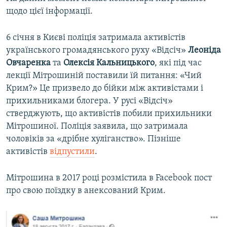
щодо цієї інформації.
6 січня в Києві поліція затримала активістів
українського громадянського руху «Відсіч»
Леоніда
Овчаренка
та
Олексія Кальницького
, які під час
лекції Мітрошиній поставили їй питання: «Чий
Крим?» Це призвело до бійки між активістами і
прихильниками блогера. У русі «Відсіч»
стверджують, що активістів побили прихильники
Мітрошиної. Поліція заявила, що затримала
чоловіків за «дрібне хуліганство». Пізніше
активістів
відпустили
.
Мітрошина в 2017 році розмістила в Facebook пост
про свою поїздку в анексований Крим.