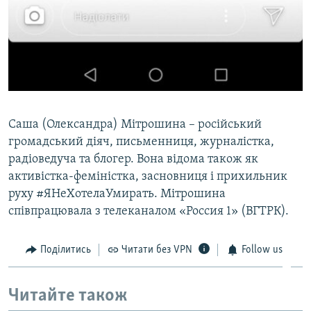
Саша (Олександра) Мітрошина – російський
громадський діяч, письменниця, журналістка,
радіоведуча та блогер. Вона відома також як
активістка-феміністка, засновниця і прихильник
руху #ЯНеХотелаУмирать. Мітрошина
співпрацювала з телеканалом «Россия 1» (ВГТРК).
Поділитись
Читати без VPN
Follow us
Читайте також