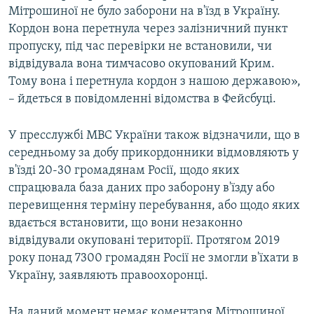
Мітрошиної не було заборони на в'їзд в Україну.
Кордон вона перетнула через залізничний пункт
пропуску, під час перевірки не встановили, чи
відвідувала вона тимчасово окупований Крим.
Тому вона і перетнула кордон з нашою державою»,
– йдеться в повідомленні відомства в Фейсбуці.
У пресслужбі МВС України також відзначили, що в
середньому за добу прикордонники відмовляють у
в'їзді 20-30 громадянам Росії, щодо яких
спрацювала база даних про заборону в'їзду або
перевищення терміну перебування, або щодо яких
вдається встановити, що вони незаконно
відвідували окуповані території. Протягом 2019
року понад 7300 громадян Росії не змогли в'їхати в
Україну, заявляють правоохоронці.
На даний момент немає коментаря Мітрошиної