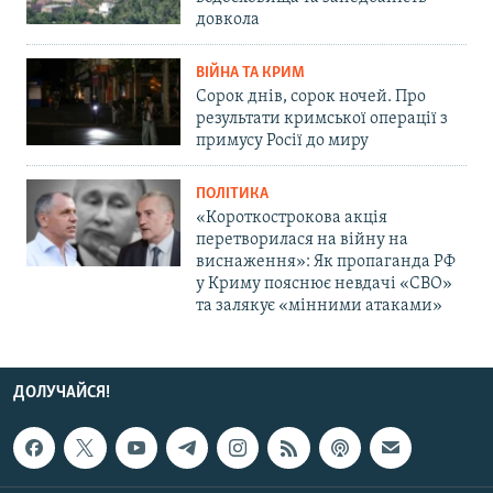
довкола
ВІЙНА ТА КРИМ
Сорок днів, сорок ночей. Про
результати кримської операції з
примусу Росії до миру
ПОЛІТИКА
«Короткострокова акція
перетворилася на війну на
виснаження»: Як пропаганда РФ
у Криму пояснює невдачі «СВО»
та залякує «мінними атаками»
ДОЛУЧАЙСЯ!