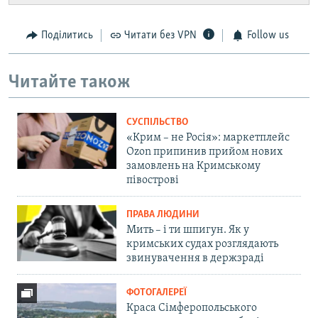
Поділитись
Читати без VPN
Follow us
Читайте також
СУСПІЛЬСТВО
«Крим – не Росія»: маркетплейс
Ozon припинив прийом нових
замовлень на Кримському
півострові
ПРАВА ЛЮДИНИ
Мить – і ти шпигун. Як у
кримських судах розглядають
звинувачення в держзраді
ФОТОГАЛЕРЕЇ
Краса Сімферопольського