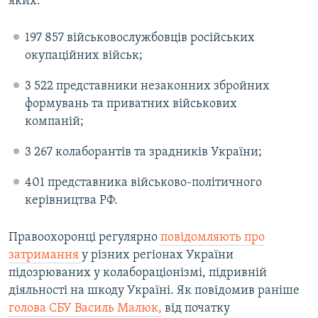
яких:
197 857 військовослужбовців російських
окупаційних військ;
3 522 представники незаконних збройних
формувань та приватних військових
компаній;
3 267 колаборантів та зрадників України;
401 представника військово-політичного
керівництва РФ.
Правоохоронці регулярно
повідомляють про
затримання
у різних регіонах України
підозрюваних у колабораціонізмі, підривній
діяльності на шкоду Україні. Як повідомив раніше
голова СБУ Василь Малюк,
від початку