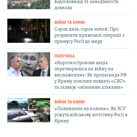
водосховища та занедбаність
довкола
ВІЙНА ТА КРИМ
Сорок днів, сорок ночей. Про
результати кримської операції з
примусу Росії до миру
ПОЛІТИКА
«Короткострокова акція
перетворилася на війну на
виснаження»: Як пропаганда РФ
у Криму пояснює невдачі «СВО»
та залякує «мінними атаками»
ВІЙНА ТА КРИМ
«Полювання на колони». Як ЗСУ
ріжуть військову логістику Росії в
Криму