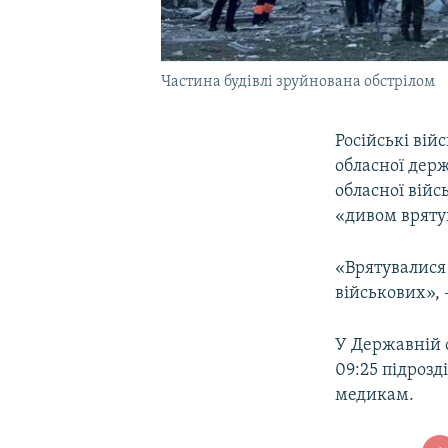
Частина будівлі зруйнована обстрілом
Російські вій
обласної держ
обласної війс
«дивом вряту
«Врятувалися 
військових», 
У Державній 
09:25 підрозд
медикам.