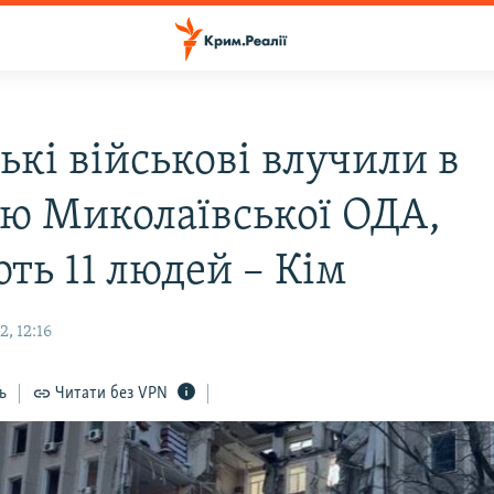
ькі військові влучили в
лю Миколаївської ОДА,
ть 11 людей – Кім
, 12:16
ь
Читати без VPN