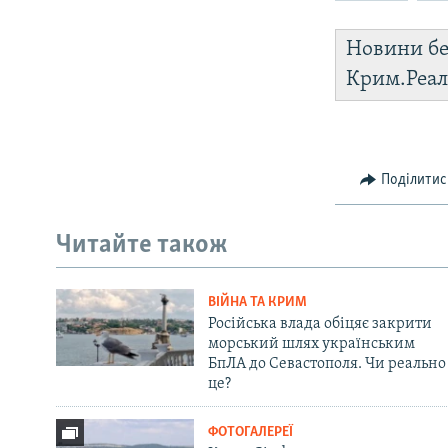
Новини бе
Крим.Реал
Поділитис
Читайте також
ВІЙНА ТА КРИМ
Російська влада обіцяє закрити
морський шлях українським
БпЛА до Севастополя. Чи реально
це?
ФОТОГАЛЕРЕЇ