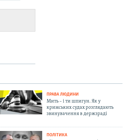
ПРАВА ЛЮДИНИ
Мить – і ти шпигун. Як у
кримських судах розглядають
звинувачення в держзраді
ПОЛІТИКА