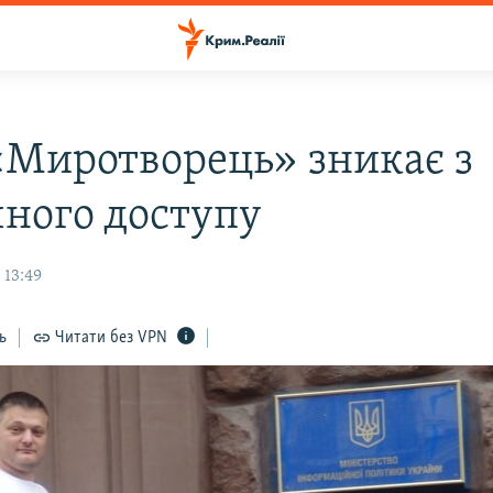
«Миротворець» зникає з
чного доступу
 13:49
ь
Читати без VPN