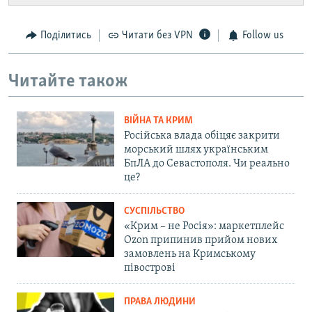
Поділитись
Читати без VPN
Follow us
Читайте також
ВІЙНА ТА КРИМ
Російська влада обіцяє закрити
морський шлях українським
БпЛА до Севастополя. Чи реально
це?
СУСПІЛЬСТВО
«Крим – не Росія»: маркетплейс
Ozon припинив прийом нових
замовлень на Кримському
півострові
ПРАВА ЛЮДИНИ