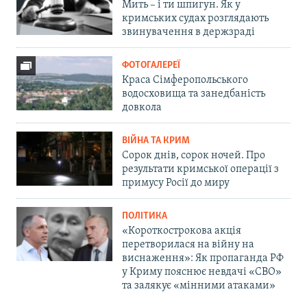
Мить – і ти шпигун. Як у
кримських судах розглядають
звинувачення в держзраді
ФОТОГАЛЕРЕЇ
Краса Сімферопольського
водосховища та занедбаність
довкола
ВІЙНА ТА КРИМ
Сорок днів, сорок ночей. Про
результати кримської операції з
примусу Росії до миру
ПОЛІТИКА
«Короткострокова акція
перетворилася на війну на
виснаження»: Як пропаганда РФ
у Криму пояснює невдачі «СВО»
та залякує «мінними атаками»