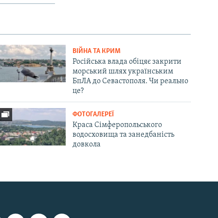
ВІЙНА ТА КРИМ
Російська влада обіцяє закрити
морський шлях українським
БпЛА до Севастополя. Чи реально
це?
ФОТОГАЛЕРЕЇ
Краса Сімферопольського
водосховища та занедбаність
довкола