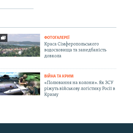
px
width
ФОТОГАЛЕРЕЇ
Краса Сімферопольського
водосховища та занедбаність
довкола
ВІЙНА ТА КРИМ
«Полювання на колони». Як ЗСУ
ріжуть військову логістику Росії в
Криму