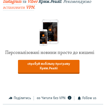
Instagram
та
Viber
Крим.Реалії
. Рекомендуємо
встановити
VPN
.
Персоналізовані новини просто до кишені
спробуй мобільну програму
Крим.Реалії
Поділитись
Читати без VPN
Follow us