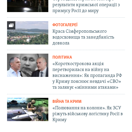
результати кримської операції з
примусу Росії до миру
ФОТОГАЛЕРЕЇ
Краса Сімферопольського
водосховища та занедбаність
довкола
ПОЛІТИКА
«Короткострокова акція
перетворилася на війну на
виснаження»: Як пропаганда РФ
у Криму пояснює невдачі «СВО»
та залякує «мінними атаками»
ВІЙНА ТА КРИМ
«Полювання на колони». Як ЗСУ
ріжуть військову логістику Росії в
Криму