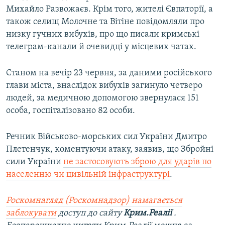
Михайло Развожаєв. Крім того, жителі Євпаторії, а
також селищ Молочне та Вітіне повідомляли про
низку гучних вибухів, про що писали кримські
телеграм-канали й очевидці у місцевих чатах.
Станом на вечір 23 червня, за даними російського
глави міста, внаслідок вибухів загинуло четверо
людей, за медичною допомогою звернулася 151
особа, госпіталізовано 82 особи.
Речник Військово-морських сил України Дмитро
Плетенчук, коментуючи атаку, заявив, що Збройні
сили України
не застосовують зброю для ударів по
населенню чи цивільній інфраструктурі
.
Роскомнагляд (Роскомнадзор) намагається
заблокувати
доступ до сайту
Крим.Реалії
.