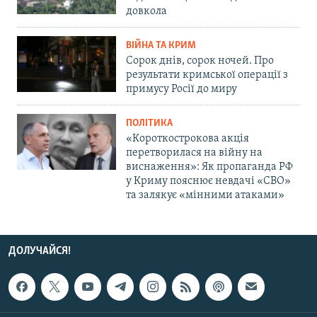
довкола
ВІЙНА ТА КРИМ
Сорок днів, сорок ночей. Про
результати кримської операції з
примусу Росії до миру
ПОЛІТИКА
«Короткострокова акція
перетворилася на війну на
виснаження»: Як пропаганда РФ
у Криму пояснює невдачі «СВО»
та залякує «мінними атаками»
ДОЛУЧАЙСЯ!