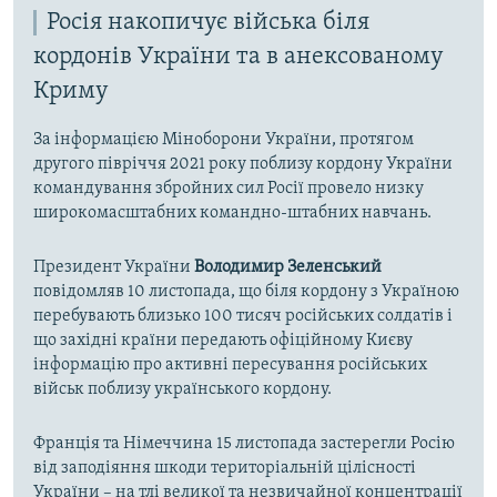
Росія накопичує війська біля
кордонів України та в анексованому
Криму
За інформацією Міноборони України, протягом
другого півріччя 2021 року поблизу кордону України
командування збройних сил Росії провело низку
широкомасштабних командно-штабних навчань.
Президент України
Володимир Зеленський
повідомляв 10 листопада, що біля кордону з Україною
перебувають близько 100 тисяч російських солдатів і
що західні країни передають офіційному Києву
інформацію про активні пересування російських
військ поблизу українського кордону.
Франція та Німеччина 15 листопада застерегли Росію
від заподіяння шкоди територіальній цілісності
України – на тлі великої та незвичайної концентрації