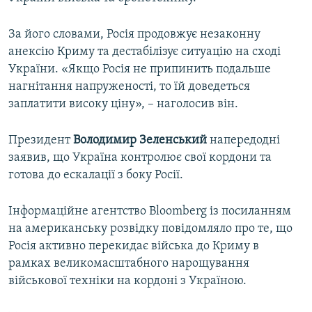
За його словами, Росія продовжує незаконну
анексію Криму та дестабілізує ситуацію на сході
України. «Якщо Росія не припинить подальше
нагнітання напруженості, то їй доведеться
заплатити високу ціну», – наголосив він.
Президент
Володимир Зеленський
напередодні
заявив, що Україна контролює свої кордони та
готова до ескалації з боку Росії.
Інформаційне агентство Bloomberg із посиланням
на американську розвідку повідомляло про те, що
Росія активно перекидає війська до Криму в
рамках великомасштабного нарощування
військової техніки на кордоні з Україною.