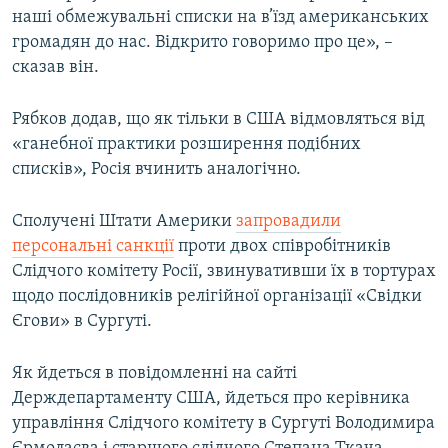
наші обмежувальні списки на в’їзд американських
громадян до нас. Відкрито говоримо про це», –
сказав він.
Рябков додав, що як тільки в США відмовляться від
«ганебної практики розширення подібних
списків», Росія вчинить аналогічно.
Сполучені Штати Америки
запровадили
персональні санкції
проти двох співробітників
Слідчого комітету Росії, звинувативши їх в тортурах
щодо послідовників релігійної організації «Свідки
Єгови» в Сургуті.
Як йдеться в повідомленні на сайті
Держдепартаменту США, йдеться про керівника
управління Слідчого комітету в Сургуті Володимира