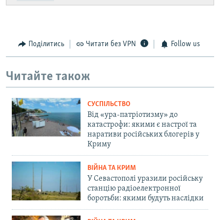
Поділитись
Читати без VPN
Follow us
Читайте також
СУСПІЛЬСТВО
Від «ура-патріотизму» до
катастрофи: якими є настрої та
наративи російських блогерів у
Криму
ВІЙНА ТА КРИМ
У Севастополі уразили російську
станцію радіоелектронної
боротьби: якими будуть наслідки