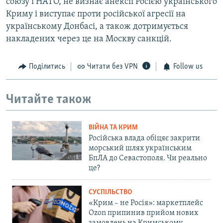
союзу і НАТО, не визнає анексії Росією українського
Криму і виступає проти російської агресії на
українському Донбасі, а також дотримується
накладених через це на Москву санкцій.
Поділитись
Читати без VPN
Follow us
Читайте також
ВІЙНА ТА КРИМ
Російська влада обіцяє закрити
морський шлях українським
БпЛА до Севастополя. Чи реально
це?
СУСПІЛЬСТВО
«Крим – не Росія»: маркетплейс
Ozon припинив прийом нових