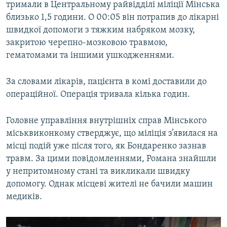
тримали в Центральному райвідділі міліції Мінська
близько 1,5 години. О 00:05 він потрапив до лікарні
швидкої допомоги з тяжким набряком мозку,
закритою черепно-мозковою травмою,
гематомами та іншими ушкодженнями.
За словами лікарів, пацієнта в комі доставили до
операційної. Операція тривала кілька годин.
Головне управління внутрішніх справ Мінського
міськвиконкому стверджує, що міліція з’явилася на
місці подій уже після того, як Бондаренко зазнав
травм. За цими повідомленнями, Романа знайшли
у непритомному стані та викликали швидку
допомогу. Однак місцеві жителі не бачили машин
медиків.