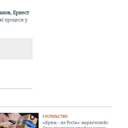
анов, Ернест
ві процеси у
СУСПІЛЬСТВО
«Крим – не Росія»: маркетплейс