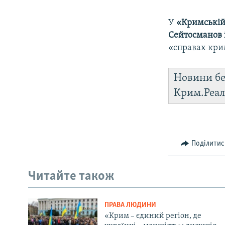
У
«Кримській
Сейтосманов 
«справах кри
Новини бе
Крим.Реал
Поділитис
Читайте також
ПРАВА ЛЮДИНИ
«Крим – єдиний регіон, де