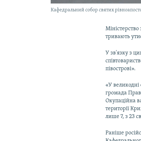
Кафедральний собор святих рівноапост
Міністерство
тривають ути
У зв'язку з 
співтовариств
півострові».
«У великодні
громада Прав
Окупаційна в
території Кри
лише 7, з 23 
Раніше росій
Кафедральног