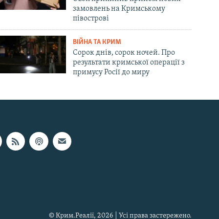
замовлень на Кримському
півострові
ВІЙНА ТА КРИМ
Сорок днів, сорок ночей. Про
результати кримської операції з
примусу Росії до миру
© Крим.Реалії, 2026 | Усі права застережено.