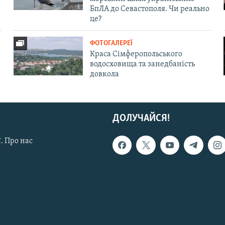
БпЛА до Севастополя. Чи реально
це?
ФОТОГАЛЕРЕЇ
Краса Сімферопольського
водосховища та занедбаність
довкола
ДОЛУЧАЙСЯ!
. Про нас