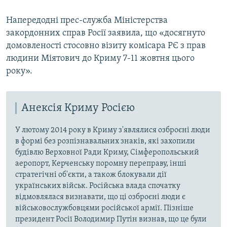
Напередодні прес-служба Міністерства
закордонних справ Росії заявила, що «досягнуто
домовленості стосовно візиту комісара РЄ з прав
людини Міятович до Криму 7-11 жовтня цього
року».
Анексія Криму Росією
У лютому 2014 року в Криму з'являлися озброєні люди
в формі без розпізнавальних знаків, які захопили
будівлю Верховної Ради Криму, Сімферопольський
аеропорт, Керченську поромну переправу, інші
стратегічні об'єкти, а також блокували дії
українських військ. Російська влада спочатку
відмовлялася визнавати, що ці озброєні люди є
військовослужбовцями російської армії. Пізніше
президент Росії Володимир Путін визнав, що це були