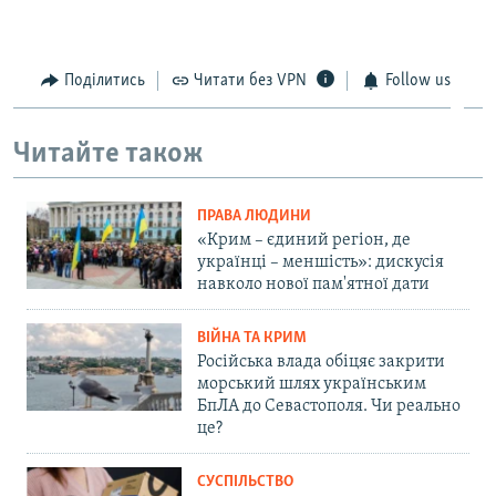
Поділитись
Читати без VPN
Follow us
Читайте також
ПРАВА ЛЮДИНИ
«Крим – єдиний регіон, де
українці – меншість»: дискусія
навколо нової пам'ятної дати
ВІЙНА ТА КРИМ
Російська влада обіцяє закрити
морський шлях українським
БпЛА до Севастополя. Чи реально
це?
СУСПІЛЬСТВО