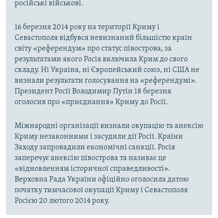
російські військові.
16 березня 2014 року на території Криму і
Севастополя відбувся невизнаний більшістю країн
світу «референдум» про статус півострова, за
результатами якого Росія включила Крим до свого
складу. Ні Україна, ні Європейський союз, ні США не
визнали результати голосування на «референдумі».
Президент Росії Володимир Путін 18 березня
оголосив про «приєднання» Криму до Росії.
Міжнародні організації визнали окупацію та анексію
Криму незаконними і засудили дії Росії. Країни
Заходу запровадили економічні санкції. Росія
заперечує анексію півострова та називає це
«відновленням історичної справедливості».
Верховна Рада України офіційно оголосила датою
початку тимчасової окупації Криму і Севастополя
Росією 20 лютого 2014 року.