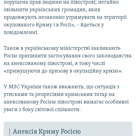
порушень прав людини на півострові; негайно
звільнити українських громадян, яких
продовжують незаконно утримувати на території
окупованого Криму і в Росії», – йдеться у
повідомленні.
Також в українському міністерстві закликають
Росію припинити застосування свого законодавства
на анексованому півострові, в тому числі
«примушуючи до призову в окупаційну армію».
У МЗС України також вважають, що ситуація з
утисками та репресіями кримських татар на
анексованому Росією півострові вимагає особливої
уваги з боку світової спільноти.
Анексія Криму Росією