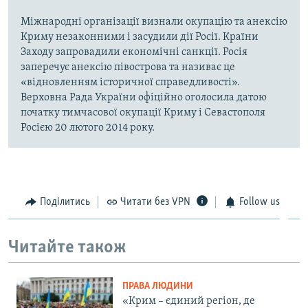
Міжнародні організації визнали окупацію та анексію
Криму незаконними і засудили дії Росії. Країни
Заходу запровадили економічні санкції. Росія
заперечує анексію півострова та називає це
«відновленням історичної справедливості».
Верховна Рада України офіційно оголосила датою
початку тимчасової окупації Криму і Севастополя
Росією 20 лютого 2014 року.
Поділитись
Читати без VPN
Follow us
Читайте також
ПРАВА ЛЮДИНИ
«Крим – єдиний регіон, де