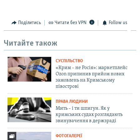
Поділитись
Читати без VPN
Follow us
Читайте також
СУСПІЛЬСТВО
«Крим – не Росія»: маркетплейс
Ozon припинив прийом нових
замовлень на Кримському
півострові
ПРАВА ЛЮДИНИ
Мить – і ти шпигун. Як у
кримських судах розглядають
звинувачення в держзраді
ФОТОГАЛЕРЕЇ