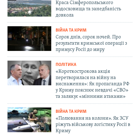
Краса Сімферопольського
водосховища та занедбаність
довкола
ВІЙНА ТА КРИМ
Сорок днів, сорок ночей. Про
результати кримської операції з
примусу Росії до миру
ПОЛІТИКА
«Короткострокова акція
перетворилася на війну на
виснаження»: Як пропаганда РФ
у Криму пояснює невдачі «СВО»
та залякує «мінними атаками»
ВІЙНА ТА КРИМ
«Полювання на колони». Як ЗСУ
ріжуть військову логістику Росії в
Криму