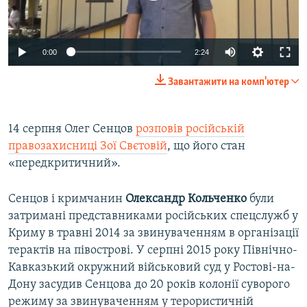
0:00
2:24
Завантажити на комп'ютер
14 серпня Олег Сенцов
розповів російській
правозахисниці Зої Свєтовій
, що його стан
«передкритичний».
Сенцов і кримчанин
Олександр Кольченко
були
затримані представниками російських спецслужб у
Криму в травні 2014 за звинуваченням в організації
терактів на півострові. У серпні 2015 року Північно-
Кавказький окружний військовий суд у Ростові-на-
Дону засудив Сенцова до 20 років колонії суворого
режиму за звинуваченням у терористичній