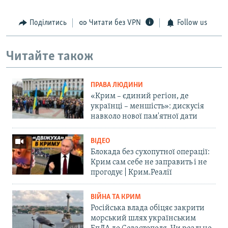
Поділитись
Читати без VPN
Follow us
Читайте також
ПРАВА ЛЮДИНИ
«Крим – єдиний регіон, де
українці – меншість»: дискусія
навколо нової пам'ятної дати
ВІДЕО
Блокада без сухопутної операції:
Крим сам себе не заправить і не
прогодує | Крим.Реалії
ВІЙНА ТА КРИМ
Російська влада обіцяє закрити
морський шлях українським