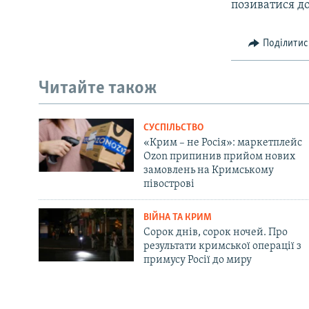
позиватися до
Поділитис
Читайте також
СУСПІЛЬСТВО
«Крим – не Росія»: маркетплейс
Ozon припинив прийом нових
замовлень на Кримському
півострові
ВІЙНА ТА КРИМ
Сорок днів, сорок ночей. Про
результати кримської операції з
примусу Росії до миру