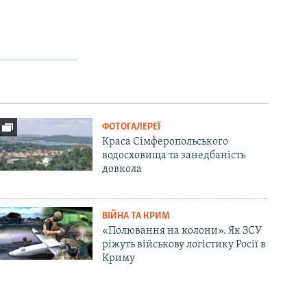
ФОТОГАЛЕРЕЇ
Краса Сімферопольського
водосховища та занедбаність
довкола
ВІЙНА ТА КРИМ
«Полювання на колони». Як ЗСУ
ріжуть військову логістику Росії в
Криму