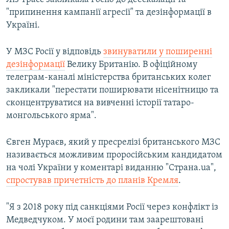
"припинення кампанії агресії" та дезінформації в
Україні.
У МЗС Росії у відповідь
звинуватили у поширенні
дезінформації
Велику Британію. В офіційному
телеграм-каналі міністерства британських колег
закликали "перестати поширювати нісенітницю та
сконцентруватися на вивченні історії татаро-
монгольського ярма".
Євген Мураєв, який у пресрелізі британського МЗС
називається можливим проросійським кандидатом
на чолі України у коментарі виданню "Страна.ua",
спростував причетність до планів Кремля
.
"Я з 2018 року під санкціями Росії через конфлікт із
Медведчуком. У моєї родини там заарештовані