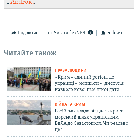
і
Android
.
Поділитись
Читати без VPN
Follow us
Читайте також
ПРАВА ЛЮДИНИ
«Крим – єдиний регіон, де
українці – меншість»: дискусія
навколо нової пам'ятної дати
ВІЙНА ТА КРИМ
Російська влада обіцяє закрити
морський шлях українським
БпЛА до Севастополя. Чи реально
це?