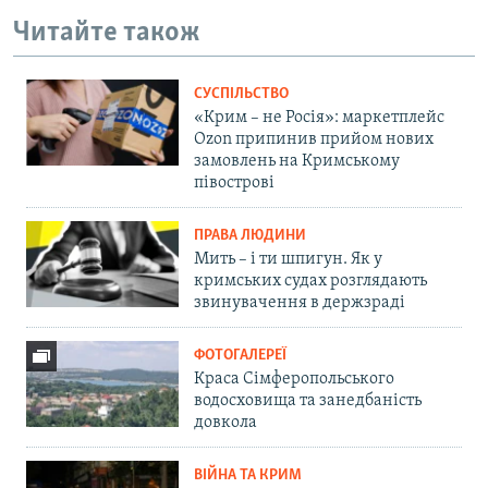
Читайте також
СУСПІЛЬСТВО
«Крим – не Росія»: маркетплейс
Ozon припинив прийом нових
замовлень на Кримському
півострові
ПРАВА ЛЮДИНИ
Мить – і ти шпигун. Як у
кримських судах розглядають
звинувачення в держзраді
ФОТОГАЛЕРЕЇ
Краса Сімферопольського
водосховища та занедбаність
довкола
ВІЙНА ТА КРИМ