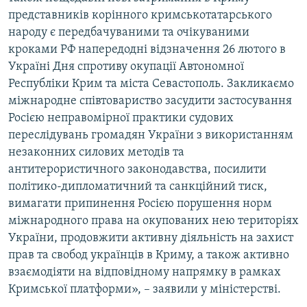
представників корінного кримськотатарського
народу є передбачуваними та очікуваними
кроками РФ напередодні відзначення 26 лютого в
Україні Дня спротиву окупації Автономної
Республіки Крим та міста Севастополь. Закликаємо
міжнародне співтовариство засудити застосування
Росією неправомірної практики судових
переслідувань громадян України з використанням
незаконних силових методів та
антитерористичного законодавства, посилити
політико-дипломатичний та санкційний тиск,
вимагати припинення Росією порушення норм
міжнародного права на окупованих нею територіях
України, продовжити активну діяльність на захист
прав та свобод українців в Криму, а також активно
взаємодіяти на відповідному напрямку в рамках
Кримської платформи», – заявили у міністерстві.