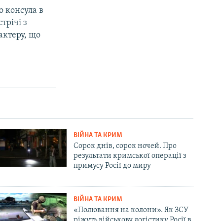
о консула в
трічі з
актеру, що
ВІЙНА ТА КРИМ
Сорок днів, сорок ночей. Про
результати кримської операції з
примусу Росії до миру
ВІЙНА ТА КРИМ
«Полювання на колони». Як ЗСУ
ріжуть військову логістику Росії в