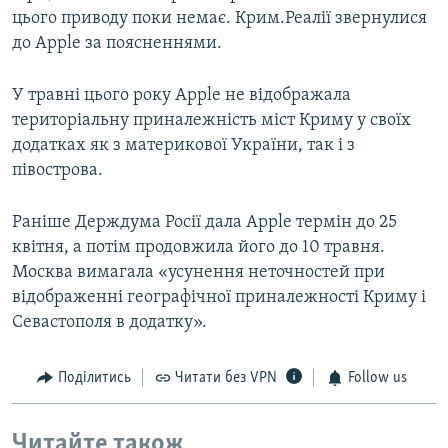
цього приводу поки немає. Крим.Реалії звернулися
до Apple за поясненнями.
У травні цього року Apple не відображала
територіальну приналежність міст Криму у своїх
додатках як з материкової України, так і з
півострова.
Раніше Держдума Росії дала Apple термін до 25
квітня, а потім продовжила його до 10 травня.
Москва вимагала «усунення неточностей при
відображенні географічної приналежності Криму і
Севастополя в додатку».
Поділитись
Читати без VPN
Follow us
Читайте також