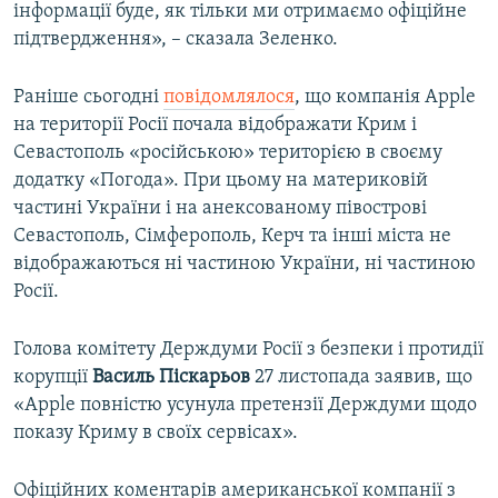
інформації буде, як тільки ми отримаємо офіційне
підтвердження», – сказала Зеленко.
Раніше сьогодні
повідомлялося
, що компанія Apple
на території Росії почала відображати Крим і
Севастополь «російською» територією в своєму
додатку «Погода». При цьому на материковій
частині України і на анексованому півострові
Севастополь, Сімферополь, Керч та інші міста не
відображаються ні частиною України, ні частиною
Росії.
Голова комітету Держдуми Росії з безпеки і протидії
корупції
Василь Піскарьов
27 листопада заявив, що
«Apple повністю усунула претензії Держдуми щодо
показу Криму в своїх сервісах».
Офіційних коментарів американської компанії з