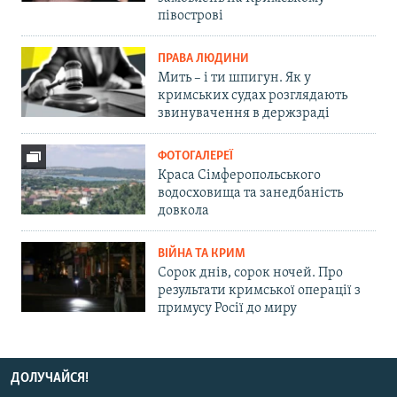
півострові
ПРАВА ЛЮДИНИ
Мить – і ти шпигун. Як у
кримських судах розглядають
звинувачення в держзраді
ФОТОГАЛЕРЕЇ
Краса Сімферопольського
водосховища та занедбаність
довкола
ВІЙНА ТА КРИМ
Сорок днів, сорок ночей. Про
результати кримської операції з
примусу Росії до миру
ДОЛУЧАЙСЯ!