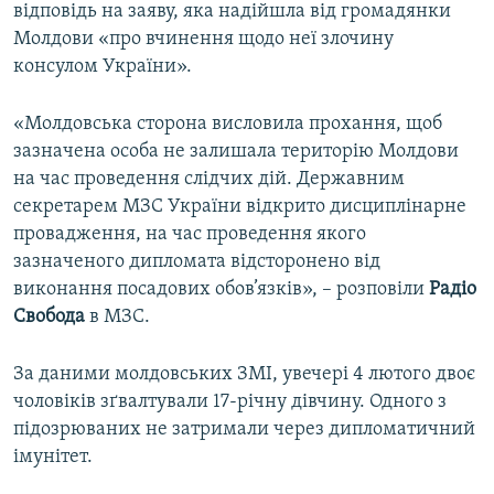
відповідь на заяву, яка надійшла від громадянки
Молдови «про вчинення щодо неї злочину
консулом України».
«Молдовська сторона висловила прохання, щоб
зазначена особа не залишала територію Молдови
на час проведення слідчих дій. Державним
секретарем МЗС України відкрито дисциплінарне
провадження, на час проведення якого
зазначеного дипломата відсторонено від
виконання посадових обов’язків», – розповіли
Радіо
Свобода
в МЗС.
За даними молдовських ЗМІ, увечері 4 лютого двоє
чоловіків зґвалтували 17-річну дівчину. Одного з
підозрюваних не затримали через дипломатичний
імунітет.