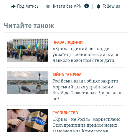
Поділитись
Читати без VPN
Follow us
Читайте також
ПРАВА ЛЮДИНИ
«Крим – єдиний регіон, де
українці – меншість»: дискусія
навколо нової пам'ятної дати
ВІЙНА ТА КРИМ
Російська влада обіцяє закрити
морський шлях українським
БпЛА до Севастополя. Чи реально
це?
СУСПІЛЬСТВО
«Крим – не Росія»: маркетплейс
Ozon припинив прийом нових
замовлень на Кримському