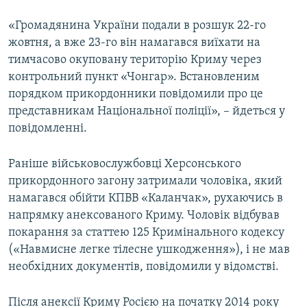
«Громадянина України подали в розшук 22-го
жовтня, а вже 23-го він намагався виїхати на
тимчасово окуповану територію Криму через
контрольний пункт «Чонгар». Встановленим
порядком прикордонники повідомили про це
представникам Національної поліції», – йдеться у
повідомленні.
Раніше військовослужбовці Херсонського
прикордонного загону затримали чоловіка, який
намагався обійти КПВВ «Каланчак», рухаючись в
напрямку анексованого Криму. Чоловік відбував
покарання за статтею 125 Кримінального кодексу
(«Навмисне легке тілесне ушкодження»), і не мав
необхідних документів, повідомили у відомстві.
Після анексії Криму Росією на початку 2014 року