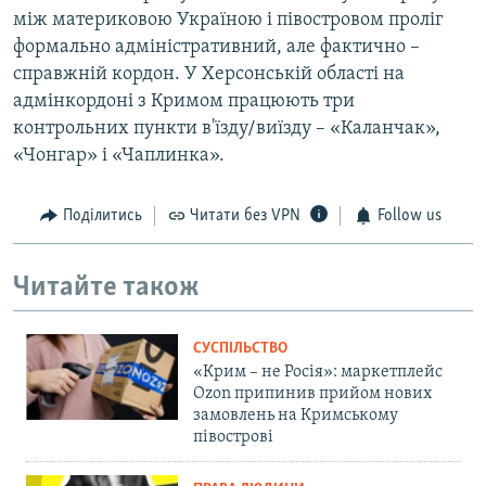
між материковою Україною і півостровом проліг
формально адміністративний, але фактично –
справжній кордон. У Херсонській області на
адмінкордоні з Кримом працюють три
контрольних пункти в'їзду/виїзду – «Каланчак»,
«Чонгар» і «Чаплинка».
Поділитись
Читати без VPN
Follow us
Читайте також
СУСПІЛЬСТВО
«Крим – не Росія»: маркетплейс
Ozon припинив прийом нових
замовлень на Кримському
півострові