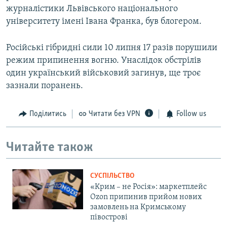
журналістики Львівського національного
університету імені Івана Франка, був блогером.
Російські гібридні сили 10 липня 17 разів порушили
режим припинення вогню. Унаслідок обстрілів
один український військовий загинув, ще троє
зазнали поранень.
Поділитись
Читати без VPN
Follow us
Читайте також
СУСПІЛЬСТВО
«Крим – не Росія»: маркетплейс
Ozon припинив прийом нових
замовлень на Кримському
півострові