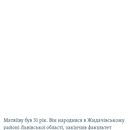
Матвіїву був 31 рік. Він народився в Жидачівському
районі Львівської області, закінчив факультет