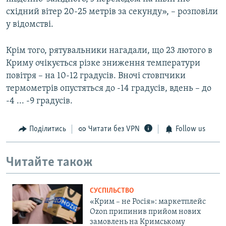
східний вітер 20-25 метрів за секунду», – розповіли
у відомстві.
Крім того, рятувальники нагадали, що 23 лютого в
Криму очікується різке зниження температури
повітря – на 10-12 градусів. Вночі стовпчики
термометрів опустяться до -14 градусів, вдень – до
-4 ... -9 градусів.
Поділитись
Читати без VPN
Follow us
Читайте також
СУСПІЛЬСТВО
«Крим – не Росія»: маркетплейс
Ozon припинив прийом нових
замовлень на Кримському