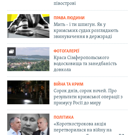
півострові
ПРАВА ЛЮДИНИ
Мить – і ти шпигун. Як у
кримських судах розглядають
звинувачення в держзраді
ФОТОГАЛЕРЕЇ
Краса Сімферопольського
водосховища та занедбаність
довкола
ВІЙНА ТА КРИМ
Сорок днів, сорок ночей. Про
результати кримської операції з
примусу Росії до миру
ПОЛІТИКА
«Короткострокова акція
перетворилася на війну на