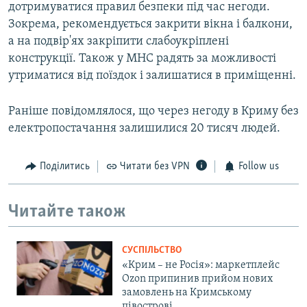
дотримуватися правил безпеки під час негоди.
Зокрема, рекомендується закрити вікна і балкони,
а на подвір'ях закріпити слабоукріплені
конструкції. Також у МНС радять за можливості
утриматися від поїздок і залишатися в приміщенні.
Раніше повідомлялося, що через негоду в Криму без
електропостачання залишилися 20 тисяч людей.
Поділитись
Читати без VPN
Follow us
Читайте також
СУСПІЛЬСТВО
«Крим – не Росія»: маркетплейс
Ozon припинив прийом нових
замовлень на Кримському
півострові