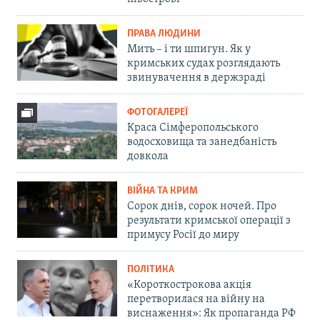
ПРАВА ЛЮДИНИ
Мить – і ти шпигун. Як у
кримських судах розглядають
звинувачення в держзраді
ФОТОГАЛЕРЕЇ
Краса Сімферопольського
водосховища та занедбаність
довкола
ВІЙНА ТА КРИМ
Сорок днів, сорок ночей. Про
результати кримської операції з
примусу Росії до миру
ПОЛІТИКА
«Короткострокова акція
перетворилася на війну на
виснаження»: Як пропаганда РФ