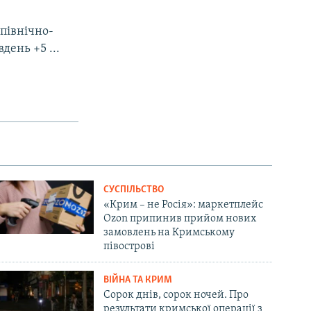
 північно-
день +5 ...
СУСПІЛЬСТВО
«Крим – не Росія»: маркетплейс
Ozon припинив прийом нових
замовлень на Кримському
півострові
ВІЙНА ТА КРИМ
Сорок днів, сорок ночей. Про
результати кримської операції з