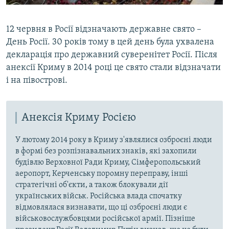
12 червня в Росії відзначають державне свято –
День Росії. 30 років тому в цей день була ухвалена
декларація про державний суверенітет Росії. Після
анексії Криму в 2014 році це свято стали відзначати
і на півострові.
Анексія Криму Росією
У лютому 2014 року в Криму з'являлися озброєні люди
в формі без розпізнавальних знаків, які захопили
будівлю Верховної Ради Криму, Сімферопольський
аеропорт, Керченську поромну переправу, інші
стратегічні об'єкти, а також блокували дії
українських військ. Російська влада спочатку
відмовлялася визнавати, що ці озброєні люди є
військовослужбовцями російської армії. Пізніше