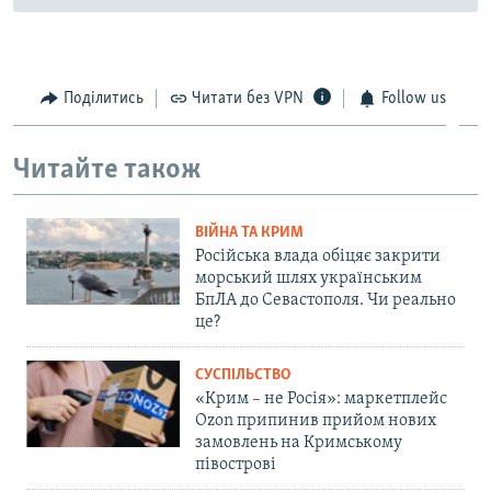
Поділитись
Читати без VPN
Follow us
Читайте також
ВІЙНА ТА КРИМ
Російська влада обіцяє закрити
морський шлях українським
БпЛА до Севастополя. Чи реально
це?
СУСПІЛЬСТВО
«Крим – не Росія»: маркетплейс
Ozon припинив прийом нових
замовлень на Кримському
півострові