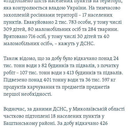
«Підтоплено шість населених пунктів на території,
яка контролюється владою України. На тимчасово
захопленій росіянами території – 17 населених
пунктів. Евакуйовано 2 тис. 783 особи, у тому числі
309 дітей, 80 маломобільних осіб та 284 тварини.
Врятовано 716 осіб, у тому числі 30 дітей та 40
маломобільних осіб», – кажуть у ДСНС.
Також відомо, що за добу було відкачано понад 24
тис. тонн води з 82 будинків та підвалів, з початку
робіт – 107 тис. тонн води з 413 будинків та підвалів.
Підвезено понад 401 тонну води та 36 тис. 597 кг
продуктів харчування та предметів предметів
першої необхідності.
Водночас, за даними ДСНС, у Миколаївській області
частково підтоплені 18 населених пунктів у
Баштанському районі. За добу відкачано 426