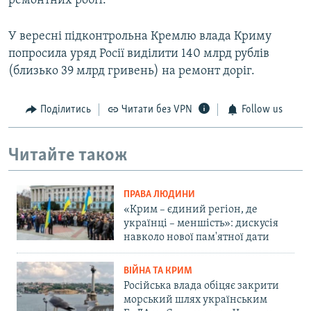
ремонтних робіт.
У вересні підконтрольна Кремлю влада Криму
попросила уряд Росії виділити 140 млрд рублів
(близько 39 млрд гривень) на ремонт доріг.
Поділитись
Читати без VPN
Follow us
Читайте також
ПРАВА ЛЮДИНИ
«Крим – єдиний регіон, де
українці – меншість»: дискусія
навколо нової пам'ятної дати
ВІЙНА ТА КРИМ
Російська влада обіцяє закрити
морський шлях українським