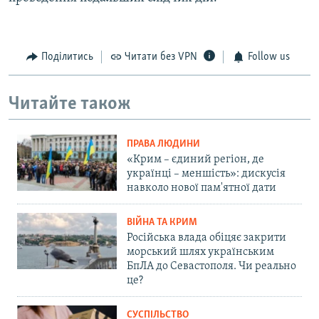
Поділитись
Читати без VPN
Follow us
Читайте також
ПРАВА ЛЮДИНИ
«Крим – єдиний регіон, де
українці – меншість»: дискусія
навколо нової пам'ятної дати
ВІЙНА ТА КРИМ
Російська влада обіцяє закрити
морський шлях українським
БпЛА до Севастополя. Чи реально
це?
СУСПІЛЬСТВО