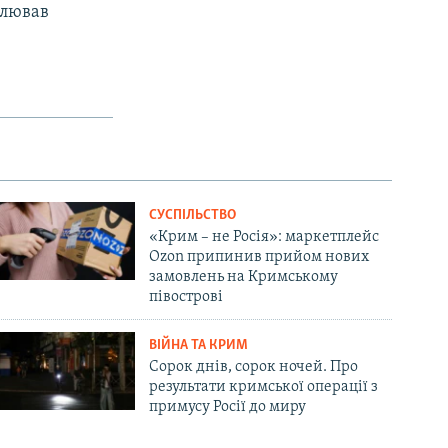
алював
СУСПІЛЬСТВО
«Крим – не Росія»: маркетплейс
Ozon припинив прийом нових
замовлень на Кримському
півострові
ВІЙНА ТА КРИМ
Сорок днів, сорок ночей. Про
результати кримської операції з
примусу Росії до миру