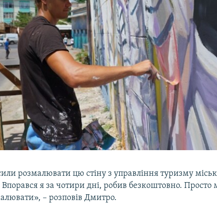
или розмалювати цю стіну з управління туризму міськ
. Впорався я за чотири дні, робив безкоштовно. Просто 
алювати», – розповів Дмитро.