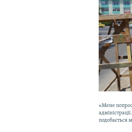
«Мене попрос
адміністрації
подобається м