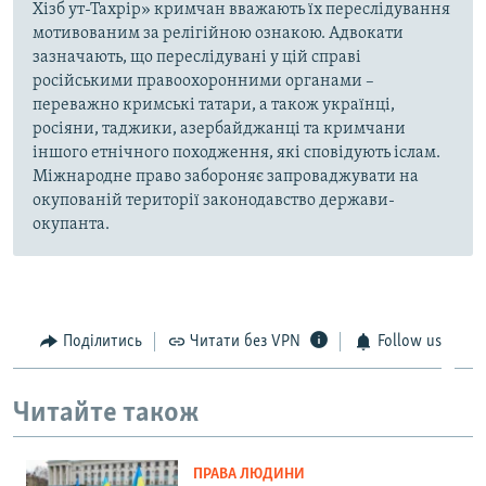
Хізб ут-Тахрір» кримчан вважають їх переслідування
мотивованим за релігійною ознакою. Адвокати
зазначають, що переслідувані у цій справі
російськими правоохоронними органами –
переважно кримські татари, а також українці,
росіяни, таджики, азербайджанці та кримчани
іншого етнічного походження, які сповідують іслам.
Міжнародне право забороняє запроваджувати на
окупованій території законодавство держави-
окупанта.
Поділитись
Читати без VPN
Follow us
Читайте також
ПРАВА ЛЮДИНИ