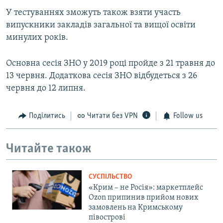
У тестуваннях зможуть також взяти участь
випускники закладів загальної та вищої освіти
минулих років.
Основна сесія ЗНО у 2019 році пройде з 21 травня до
13 червня. Додаткова сесія ЗНО відбудеться з 26
червня до 12 липня.
Поділитись
Читати без VPN
Follow us
Читайте також
СУСПІЛЬСТВО
«Крим – не Росія»: маркетплейс
Ozon припинив прийом нових
замовлень на Кримському
півострові