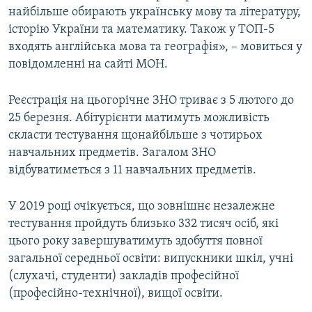
найбільше обирають українську мову та літературу,
історію України та математику. Також у ТОП-5
входять англійська мова та географія», – мовиться у
повідомленні на сайті МОН.
Реєстрація на цьогорічне ЗНО триває з 5 лютого до
25 березня. Абітурієнти матимуть можливість
скласти тестування щонайбільше з чотирьох
навчальних предметів. Загалом ЗНО
відбуватиметься з 11 навчальних предметів.
У 2019 році очікується, що зовнішнє незалежне
тестування пройдуть близько 332 тисяч осіб, які
цього року завершуватимуть здобуття повної
загальної середньої освіти: випускники шкіл, учні
(слухачі, студенти) закладів професійної
(професійно-технічної), вищої освіти.