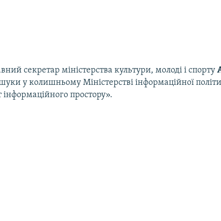
ний секретар міністерства культури, молоді і спорту
бшуки у колишньому Міністерстві інформаційної політ
т інформаційного простору».