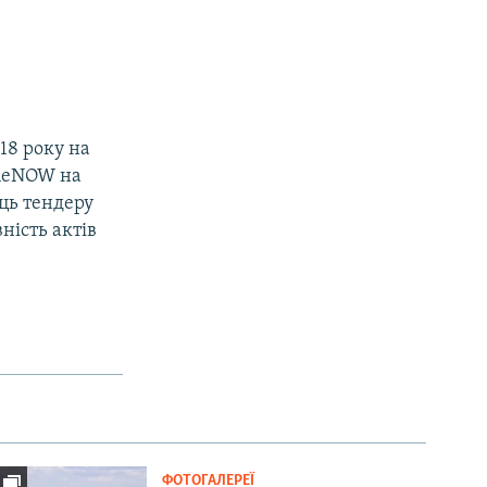
18 року на
ineNOW на
ець тендеру
ність актів
ФОТОГАЛЕРЕЇ