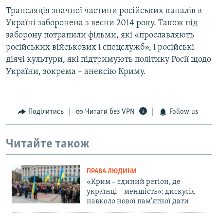
Трансляція значної частини російських каналів в
Україні заборонена з весни 2014 року. Також під
заборону потрапили фільми, які «прославляють
російських військових і спецслужб», і російські
діячі культури, які підтримують політику Росії щодо
України, зокрема – анексію Криму.
Поділитись
Читати без VPN
Follow us
Читайте також
ПРАВА ЛЮДИНИ
«Крим – єдиний регіон, де
українці – меншість»: дискусія
навколо нової пам'ятної дати