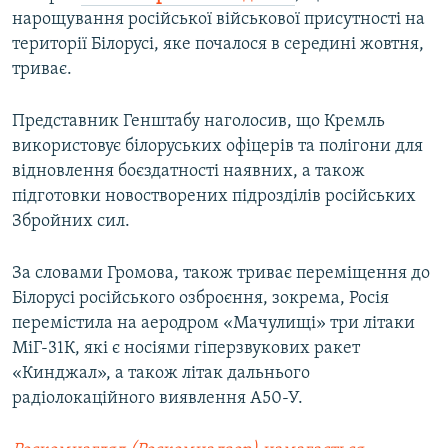
нарощування російської військової присутності на
території Білорусі, яке почалося в середині жовтня,
триває.
Представник Генштабу наголосив, що Кремль
використовує білоруських офіцерів та полігони для
відновлення боєздатності наявних, а також
підготовки новостворених підрозділів російських
Збройних сил.
За словами Громова, також триває переміщення до
Білорусі російського озброєння, зокрема, Росія
перемістила на аеродром «Мачулищі» три літаки
МіГ-31К, які є носіями гіперзвукових ракет
«Кинджал», а також літак дальнього
радіолокаційного виявлення А50-У.