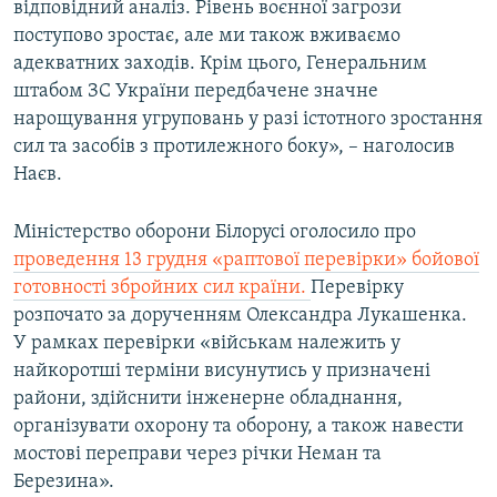
відповідний аналіз. Рівень воєнної загрози
поступово зростає, але ми також вживаємо
адекватних заходів. Крім цього, Генеральним
штабом ЗС України передбачене значне
нарощування угруповань у разі істотного зростання
сил та засобів з протилежного боку», – наголосив
Наєв.
Міністерство оборони Білорусі оголосило про
проведення 13 грудня «раптової перевірки» бойової
готовності збройних сил країни.
Перевірку
розпочато за дорученням Олександра Лукашенка.
У рамках перевірки «військам належить у
найкоротші терміни висунутись у призначені
райони, здійснити інженерне обладнання,
організувати охорону та оборону, а також навести
мостові переправи через річки Неман та
Березина».