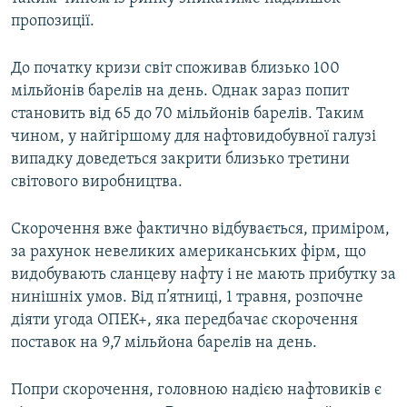
пропозиції.
До початку кризи світ споживав близько 100
мільйонів барелів на день. Однак зараз попит
становить від 65 до 70 мільйонів барелів. Таким
чином, у найгіршому для нафтовидобувної галузі
випадку доведеться закрити близько третини
світового виробництва.
Скорочення вже фактично відбувається, приміром,
за рахунок невеликих американських фірм, що
видобувають сланцеву нафту і не мають прибутку за
нинішніх умов. Від п’ятниці, 1 травня, розпочне
діяти угода ОПЕК+, яка передбачає скорочення
поставок на 9,7 мільйона барелів на день.
Попри скорочення, головною надією нафтовиків є