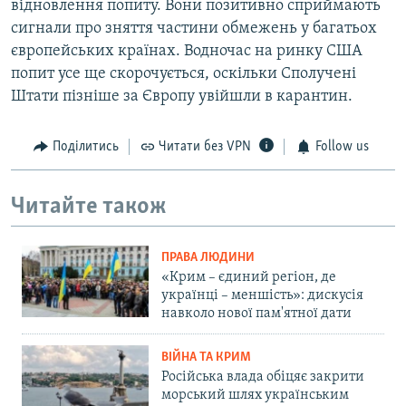
відновлення попиту. Вони позитивно сприймають
сигнали про зняття частини обмежень у багатьох
європейських країнах. Водночас на ринку США
попит усе ще скорочується, оскільки Сполучені
Штати пізніше за Європу увійшли в карантин.
Поділитись
Читати без VPN
Follow us
Читайте також
ПРАВА ЛЮДИНИ
«Крим – єдиний регіон, де
українці – меншість»: дискусія
навколо нової пам'ятної дати
ВІЙНА ТА КРИМ
Російська влада обіцяє закрити
морський шлях українським