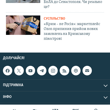
БпЛА до Севастополя. Чи реально
це?
СУСПІЛЬСТВО
«Крим – не Росія»: маркетплейс
Ozon припинив прийом нових
замовлень на Кримському
півострові
ДОЛУЧАЙСЯ!
ПІДТРИМКА
ІНФО
© Крим.Реалії, 2026 | Усі права застережено.