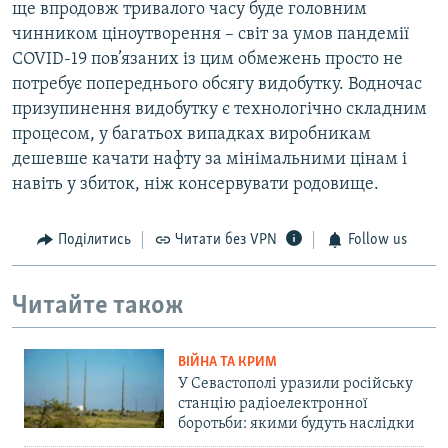
ще впродовж тривалого часу буде головним
чинником ціноутворення – світ за умов пандемії
COVID-19 пов’язаних із цим обмежень просто не
потребує попереднього обсягу видобутку. Водночас
призупинення видобутку є технологічно складним
процесом, у багатьох випадках виробникам
дешевше качати нафту за мінімальними цінам і
навіть у збиток, ніж консервувати родовище.
Поділитись
Читати без VPN
Follow us
Читайте також
ВІЙНА ТА КРИМ
У Севастополі уразили російську
станцію радіоелектронної
боротьби: якими будуть наслідки