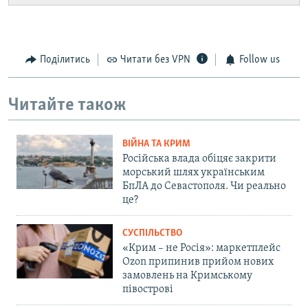
Поділитись
Читати без VPN
Follow us
Читайте також
ВІЙНА ТА КРИМ
Російська влада обіцяє закрити
морський шлях українським
БпЛА до Севастополя. Чи реально
це?
СУСПІЛЬСТВО
«Крим – не Росія»: маркетплейс
Ozon припинив прийом нових
замовлень на Кримському
півострові