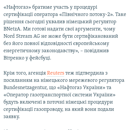
«Нафтогаз» братиме участь у процедурі
сертифікації оператора «Північного потоку-2». Таке
рішення сьогодні ухвалив німецький регулятор
BNetzA. Ми готові надати свої аргументи, чому
Nord Stream AG не може бути сертифіканований
без його повної відповідності європейському
енергетичному законодавству», – повідлмив
Вітренко у фейсбуці.
Крім того, агенція
Reuters
теж підтвердила з
посиланням на німецького мережевого регулятора
Bundesnetzagentur, що «Нафтогаз України» та
«Оператор газотранспортної системи України»
будуть включені в поточні німецькі процедури
сертифікації газопроводу, на який вони подали
заявку.