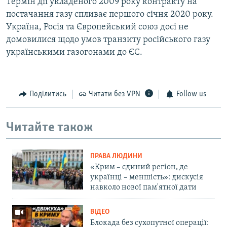
Термін дії укладеного 2009 року контракту на
постачання газу спливає першого січня 2020 року.
Україна, Росія та Європейський союз досі не
домовилися щодо умов транзиту російського газу
українськими газогонами до ЄС.
Поділитись
Читати без VPN
Follow us
Читайте також
ПРАВА ЛЮДИНИ
«Крим – єдиний регіон, де
українці – меншість»: дискусія
навколо нової пам'ятної дати
ВІДЕО
Блокада без сухопутної операції: